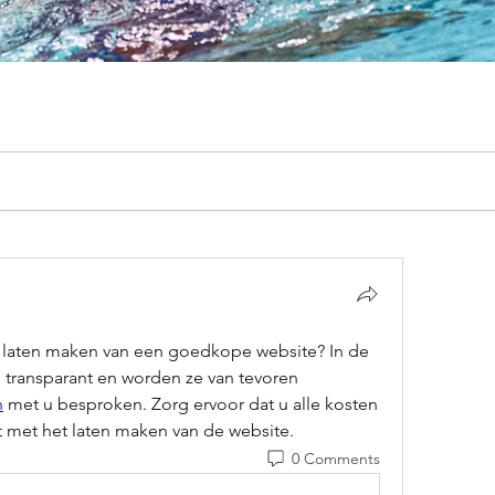
et laten maken van een goedkope website? In de 
meeste gevallen zijn alle kosten transparant en worden ze van tevoren 
n
 met u besproken. Zorg ervoor dat u alle kosten 
t met het laten maken van de website.
0 Comments