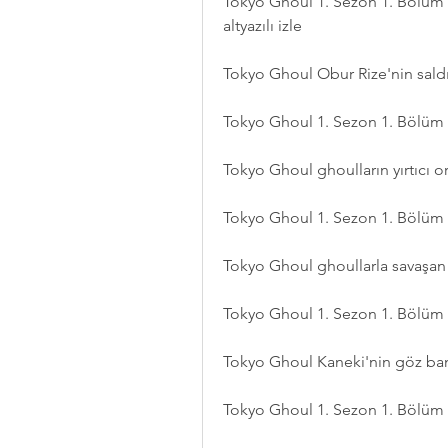
Tokyo Ghoul 1. Sezon 1. Bölüm 
altyazılı izle
Tokyo Ghoul Obur Rize'nin saldırıs
Tokyo Ghoul 1. Sezon 1. Bölüm (
Tokyo Ghoul ghoulların yırtıcı or
Tokyo Ghoul 1. Sezon 1. Bölüm An
Tokyo Ghoul ghoullarla savaşan K
Tokyo Ghoul 1. Sezon 1. Bölüm (A
Tokyo Ghoul Kaneki'nin göz bandı
Tokyo Ghoul 1. Sezon 1. Bölüm gh