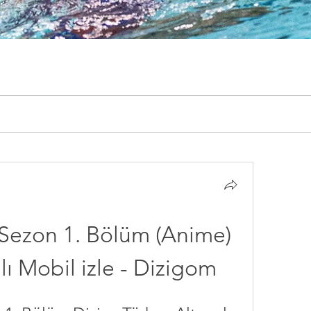
Sezon 1. Bölüm (Anime) 
lı Mobil izle - Dizigom