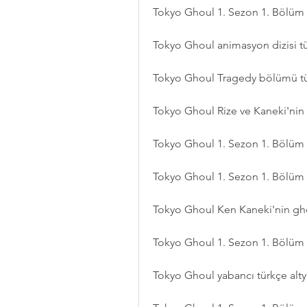
Tokyo Ghoul 1. Sezon 1. Bölüm (
Tokyo Ghoul animasyon dizisi tüm
Tokyo Ghoul Tragedy bölümü türk
Tokyo Ghoul Rize ve Kaneki'nin k
Tokyo Ghoul 1. Sezon 1. Bölüm çe
Tokyo Ghoul 1. Sezon 1. Bölüm D
Tokyo Ghoul Ken Kaneki'nin gho
Tokyo Ghoul 1. Sezon 1. Bölüm favo
Tokyo Ghoul yabancı türkçe altya