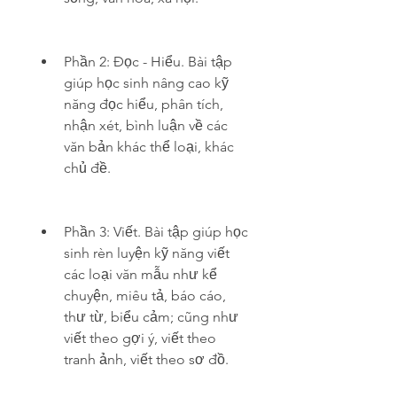
Phần 2: Đọc - Hiểu. Bài tập 
giúp học sinh nâng cao kỹ 
năng đọc hiểu, phân tích, 
nhận xét, bình luận về các 
văn bản khác thể loại, khác 
chủ đề.
Phần 3: Viết. Bài tập giúp học 
sinh rèn luyện kỹ năng viết 
các loại văn mẫu như kể 
chuyện, miêu tả, báo cáo, 
thư từ, biểu cảm; cũng như 
viết theo gợi ý, viết theo 
tranh ảnh, viết theo sơ đồ.