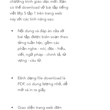
chương trình giáo dục mới. Bạn 
có thể download vở bài tập tiếng 
việt lớp 5 tập 1 trên trang web 
này với các tính năng sau:
Nội dung và đáp án của vở 
bài tập được biên soạn theo 
từng tuần học, gồm các 
phần nghe - nói, đọc - hiểu, 
viết, ngữ pháp - chính tả, từ 
vựng - câu từ.
Định dạng file download là 
PDF, có dung lượng nhỏ, dễ 
mở và in ra giấy.
Giao diện trang web đơn 