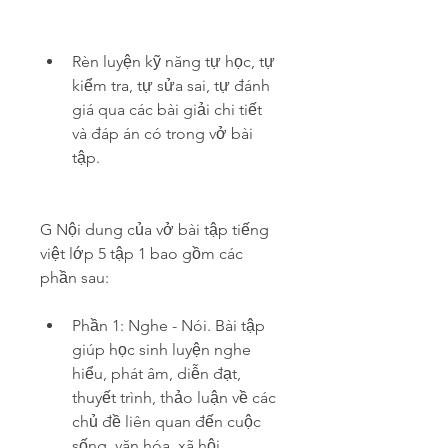
Rèn luyện kỹ năng tự học, tự 
kiểm tra, tự sửa sai, tự đánh 
giá qua các bài giải chi tiết 
và đáp án có trong vở bài 
tập.
G Nội dung của vở bài tập tiếng 
việt lớp 5 tập 1 bao gồm các 
phần sau:
Phần 1: Nghe - Nói. Bài tập 
giúp học sinh luyện nghe 
hiểu, phát âm, diễn đạt, 
thuyết trình, thảo luận về các 
chủ đề liên quan đến cuộc 
sống, văn hóa, xã hội.