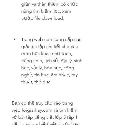
giản và thân thiện, có chức 
năng tìm kiếm, lọc, xem 
trước file download.
Trang web còn cung cấp các 
giải bài tập chi tiết cho các 
môn học khác như toán, 
tiếng an h, lịch sử, địa lý, sinh 
học, vật lý, hóa học, công 
nghệ, tin học, âm nhạc, mỹ 
thuật, thể dục.
Bạn có thể truy cập vào trang 
web loigiaihay.com và tìm kiếm 
vở bài tập tiếng việt lớp 5 tập 1 
để download về thiết bị của bạn.