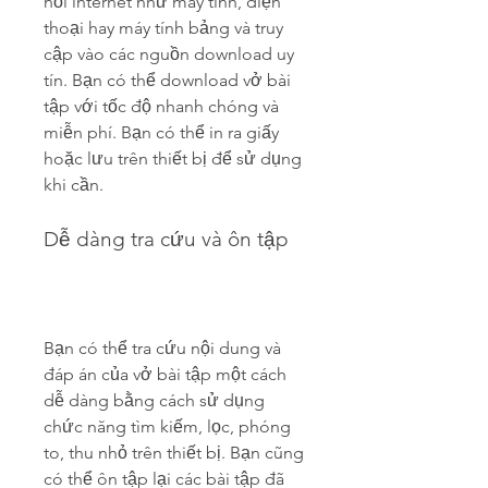
nối internet như máy tính, điện 
thoại hay máy tính bảng và truy 
cập vào các nguồn download uy 
tín. Bạn có thể download vở bài 
tập với tốc độ nhanh chóng và 
miễn phí. Bạn có thể in ra giấy 
hoặc lưu trên thiết bị để sử dụng 
khi cần.
Dễ dàng tra cứu và ôn tập
Bạn có thể tra cứu nội dung và 
đáp án của vở bài tập một cách 
dễ dàng bằng cách sử dụng 
chức năng tìm kiếm, lọc, phóng 
to, thu nhỏ trên thiết bị. Bạn cũng 
có thể ôn tập lại các bài tập đã 