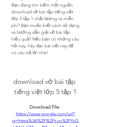
Bạn đang tìm kiếm một nguồn 
download vở bài tập tiếng việt 
lớp 5 tập 1 chất lượng và miễn 
phí? Bạn muốn biết cách sử dụng 
và hướng dẫn giải vở bài tập 
hiệu quả? Nếu bạn có những câu 
hỏi này, hãy đọc bài viết này để 
có câu trả lời nhé!
download vở bài tập 
tiếng việt lớp 5 tập 1
Download File: 
https://www.google.com/url?
q=https%3A%2F%2Ft.co%2FYzG