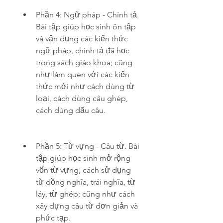
Phần 4: Ngữ pháp - Chính tả. 
Bài tập giúp học sinh ôn tập 
và vận dụng các kiến thức 
ngữ pháp, chính tả đã học 
trong sách giáo khoa; cũng 
như làm quen với các kiến 
thức mới như cách dùng từ 
loại, cách dùng câu ghép, 
cách dùng dấu câu.
Phần 5: Từ vựng - Câu từ. Bài 
tập giúp học sinh mở rộng 
vốn từ vựng, cách sử dụng 
từ đồng nghĩa, trái nghĩa, từ 
láy, từ ghép; cũng như cách 
xây dựng câu từ đơn giản và 
phức tạp.