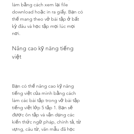
làm bằng cách xem lại file 
download hoặc in ra giấy. Bạn có 
thể mang theo vở bài tập ở bất 
kỳ đâu và học tập mọi lúc mọi 
nơi.
Nâng cao kỹ năng tiếng 
việt
Bạn có thể nâng cao kỹ năng 
tiếng việt của mình bằng cách 
làm các bài tập trong vở bài tập 
tiếng việt lớp 5 tập 1. Bạn sẽ 
được ôn tập và vận dụng các 
kiến thức ngữ pháp, chính tả, từ 
vựng, câu từ, văn mẫu đã học 