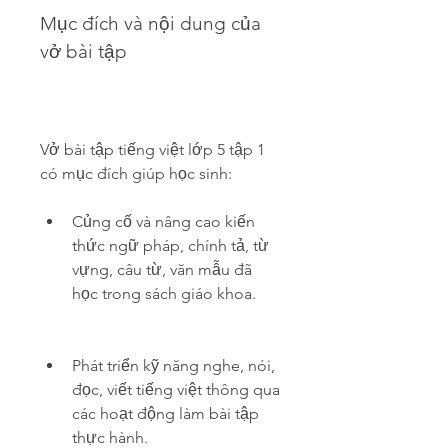
Mục đích và nội dung của 
vở bài tập
Vở bài tập tiếng việt lớp 5 tập 1 
có mục đích giúp học sinh:
Củng cố và nâng cao kiến 
thức ngữ pháp, chính tả, từ 
vựng, câu từ, văn mẫu đã 
học trong sách giáo khoa.
Phát triển kỹ năng nghe, nói, 
đọc, viết tiếng việt thông qua 
các hoạt động làm bài tập 
thực hành.