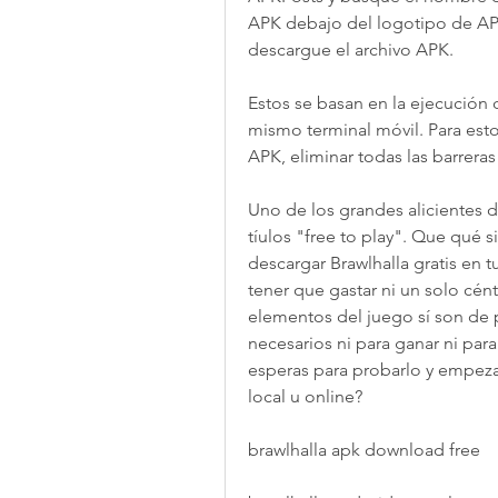
APK debajo del logotipo de APK.
descargue el archivo APK.
Estos se basan en la ejecución 
mismo terminal móvil. Para esto
APK, eliminar todas las barreras
Uno de los grandes alicientes d
tíulos "free to play". Que qué 
descargar Brawlhalla gratis en 
tener que gastar ni un solo cént
elementos del juego sí son de 
necesarios ni para ganar ni para
esperas para probarlo y empeza
local u online?
brawlhalla apk download free