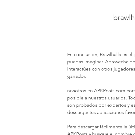
brawlh
En conclusión, Brawlhalla es el
puedas imaginar. Aprovecha de 
interactúes con otros jugadores
ganador.
nosotros en APKPosts.com comp
posible a nuestros usuarios. T
son probados por expertos y esc
descargar tus aplicaciones favo
Para descargar fácilmente la últ
APKPosts y busque el nombre d