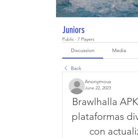
Juniors
Public
·
7 Players
Discussion
Media
Back
Anonymous
June 22, 2023
Brawlhalla APK
plataformas div
con actual