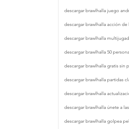
descargar brawlhalla juego andr
descargar brawlhalla acción de
descargar brawlhalla multijugad
descargar brawlhalla 50 person
descargar brawlhalla gratis sin 
descargar brawlhalla partidas cl
descargar brawlhalla actualizac
descargar brawlhalla únete a las
descargar brawlhalla golpea pel