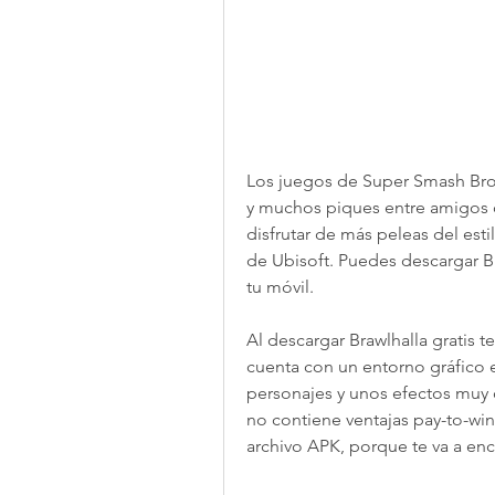
Los juegos de Super Smash Bros
y muchos piques entre amigos q
disfrutar de más peleas del esti
de Ubisoft. Puedes descargar Braw
tu móvil.
Al descargar Brawlhalla gratis t
cuenta con un entorno gráfico 
personajes y unos efectos muy 
no contiene ventajas pay-to-win.
archivo APK, porque te va a enc