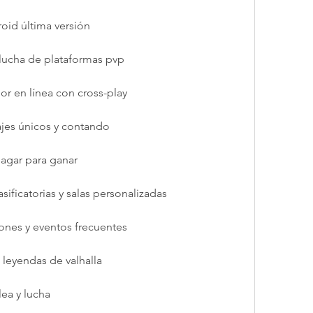
oid última versión
 lucha de plataformas pvp
or en línea con cross-play
ajes únicos y contando
pagar para ganar
asificatorias y salas personalizadas
iones y eventos frecuentes
 leyendas de valhalla
ea y lucha