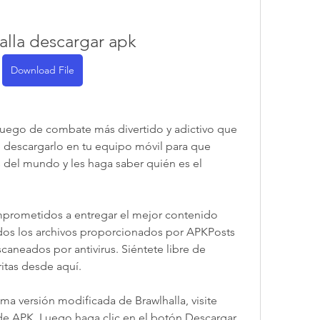
alla descargar apk
Download File
 juego de combate más divertido y adictivo que 
descargarlo en tu equipo móvil para que 
 del mundo y les haga saber quién es el 
rometidos a entregar el mejor contenido 
odos los archivos proporcionados por APKPosts 
aneados por antivirus. Siéntete libre de 
ritas desde aquí.
ima versión modificada de Brawlhalla, visite 
e APK. Luego haga clic en el botón Descargar 