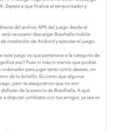
 Espere a que finalice el temporizador y 
directa del archivo APK del juego desde el 
 será necesario descargar Brawhalla mobile 
 de instalación de Android y ejecutar el juego.
e este juego es que pertenece a la categoría de 
significa eso? Pues ni más ni menos que podrás 
tu ordenador para jugar tanto como desees, sin 
imo de tu bolsillo. Es cierto que algunos 
pago, pero te aseguramos que no son 
 disfrutar de la esencia de Brawlhalla. A qué 
r a disputar combates con tus amigos, ya sea en 