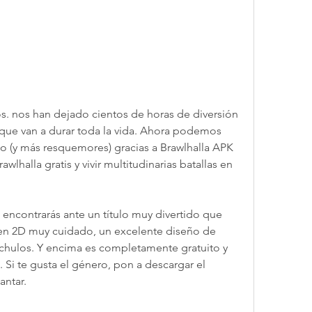
. nos han dejado cientos de horas de diversión 
ue van a durar toda la vida. Ahora podemos 
lo (y más resquemores) gracias a Brawlhalla APK 
lhalla gratis y vivir multitudinarias batallas en 
e encontrarás ante un título muy divertido que 
en 2D muy cuidado, un excelente diseño de 
chulos. Y encima es completamente gratuito y 
 Si te gusta el género, pon a descargar el 
antar.